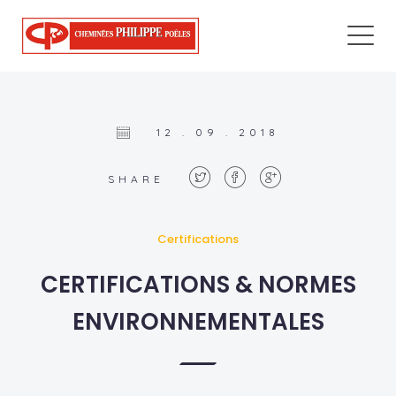
12 . 09 . 2018
SHARE
Certifications
CERTIFICATIONS & NORMES
ENVIRONNEMENTALES