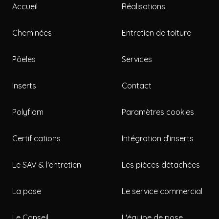
Accueil
Réalisations
Cheminées
Entretien de toiture
Pôeles
Services
Inserts
Contact
Polyflam
Paramètres cookies
Certifications
Intégration d’inserts
Le SAV & l'entretien
Les pièces détachées
La pose
Le service commercial
Le Conseil
L'équipe de pose