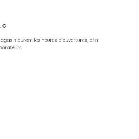
AC
agasin durant les heures d’ouvertures, afin
borateurs.
0