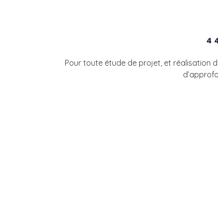
4
Pour toute étude de projet, et réalisation
d’approfo