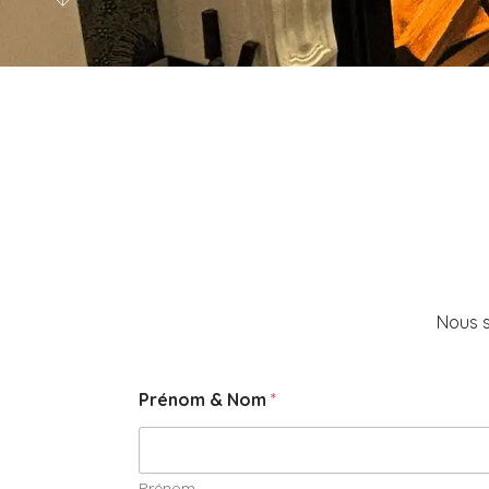
Nous s
Prénom & Nom
*
Prénom