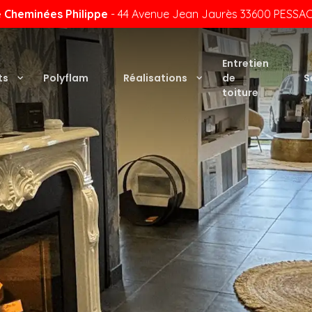
 Cheminées Philippe
- 44 Avenue Jean Jaurès 33600 PESSAC 
Entretien
ts
Polyflam
Réalisations
de
S
toiture