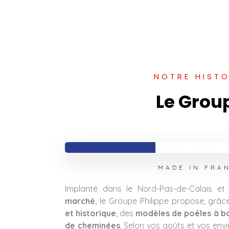
NOTRE HISTO
Le Grou
MADE IN FRA
Implanté dans le Nord-Pas-de-Calais e
marché
, le Groupe Philippe propose, grâc
et historique
, des
modèles de poêles à bo
de cheminées
. Selon vos goûts et vos env