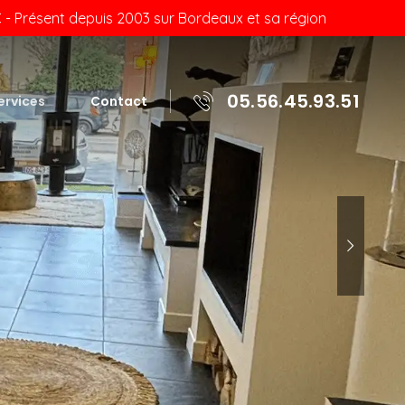
- Présent depuis 2003 sur Bordeaux et sa région
05.56.45.93.51
ervices
Contact