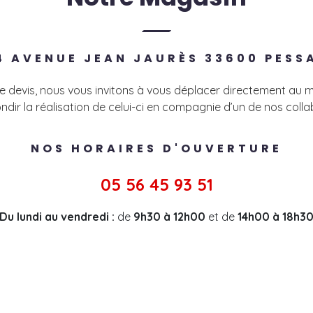
4 AVENUE JEAN JAURÈS 33600 PESS
 de devis, nous vous invitons à vous déplacer directement au m
ndir la réalisation de celui-ci en compagnie d’un de nos colla
NOS HORAIRES D'OUVERTURE
05 56 45 93 51
Du lundi au vendredi :
de
9h30 à 12h00
et de
14h00 à 18h3