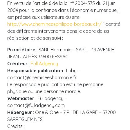
En vertu de l’article 6 de la loi n° 2004-575 du 21 juin
2004 pour la confiance dans l’économie numérique, il
est précisé aux utilisateurs du site
http://www.chemineesphilippe-bordeaux.fr/
l’identité
des différents intervenants dans le cadre de sa
réalisation et de son suivi :
Propriétaire
: SARL Harmonie – SARL – 44 AVENUE
JEAN JAURÈS 33600 PESSAC
Créateur
:
Full Adgency
Responsable publication
: Luby –
contact@chemineesharmonie.fr
Le responsable publication est une personne
physique ou une personne morale.
Webmaster
: Fulladgency –
contact@fulladgency.com
Hébergeur
: One & One – 7 PL DE LA GARE – 57200
SARREGUEMINES
Crédits :