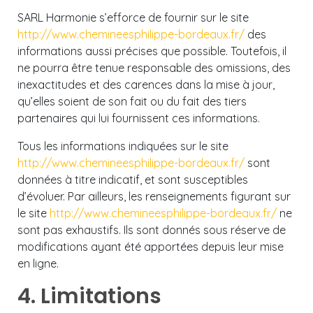
SARL Harmonie s’efforce de fournir sur le site
http://www.chemineesphilippe-bordeaux.fr/
des
informations aussi précises que possible. Toutefois, il
ne pourra être tenue responsable des omissions, des
inexactitudes et des carences dans la mise à jour,
qu’elles soient de son fait ou du fait des tiers
partenaires qui lui fournissent ces informations.
Tous les informations indiquées sur le site
http://www.chemineesphilippe-bordeaux.fr/
sont
données à titre indicatif, et sont susceptibles
d’évoluer. Par ailleurs, les renseignements figurant sur
le site
http://www.chemineesphilippe-bordeaux.fr/
ne
sont pas exhaustifs. Ils sont donnés sous réserve de
modifications ayant été apportées depuis leur mise
en ligne.
4. Limitations